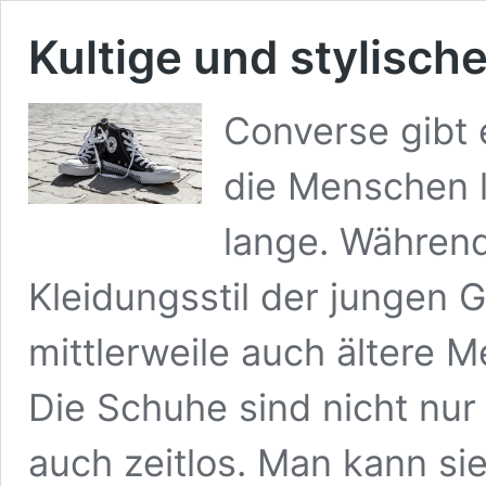
Kultige und stylisc
Converse gibt 
die Menschen 
lange. Während
Kleidungsstil der jungen 
mittlerweile auch ältere 
Die Schuhe sind nicht nu
auch zeitlos. Man kann si