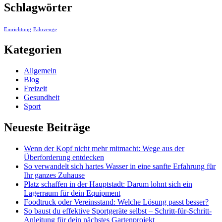
Schlagwörter
Einrichtung
Fahrzeuge
Kategorien
Allgemein
Blog
Freizeit
Gesundheit
Sport
Neueste Beiträge
Wenn der Kopf nicht mehr mitmacht: Wege aus der
Überforderung entdecken
So verwandelt sich hartes Wasser in eine sanfte Erfahrung für
Ihr ganzes Zuhause
Platz schaffen in der Hauptstadt: Darum lohnt sich ein
Lagerraum für dein Equipment
Foodtruck oder Vereinsstand: Welche Lösung passt besser?
So baust du effektive Sportgeräte selbst – Schritt-für-Schritt-
Anleitung für dein nächstes Gartenprojekt