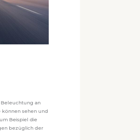
e Beleuchtung an
re können sehen und
um Beispiel die
agen bezüglich der