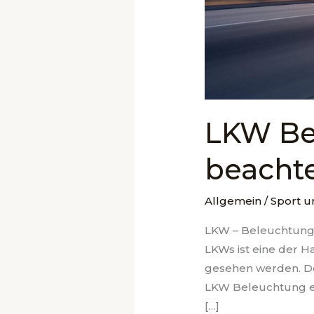
LKW Be
beacht
Allgemein
/
Sport u
LKW – Beleuchtung.
LKWs ist eine der 
gesehen werden. Doc
LKW Beleuchtung ein
[…]