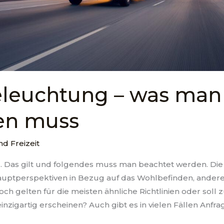
leuchtung – was man
en muss
nd Freizeit
 Das gilt und folgendes muss man beachtet werden. Di
Hauptperspektiven in Bezug auf das Wohlbefinden, ande
h gelten für die meisten ähnliche Richtlinien oder soll z
zigartig erscheinen? Auch gibt es in vielen Fällen Anfr