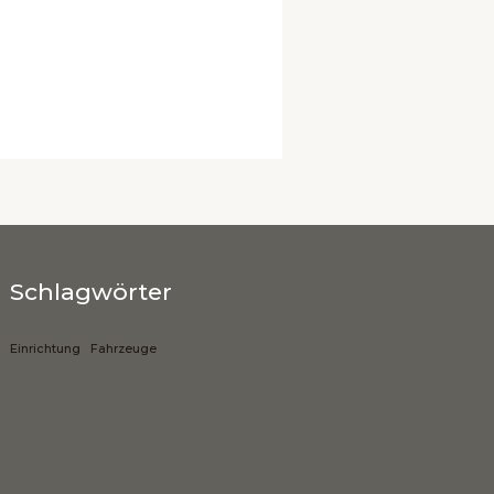
Schlagwörter
Einrichtung
Fahrzeuge