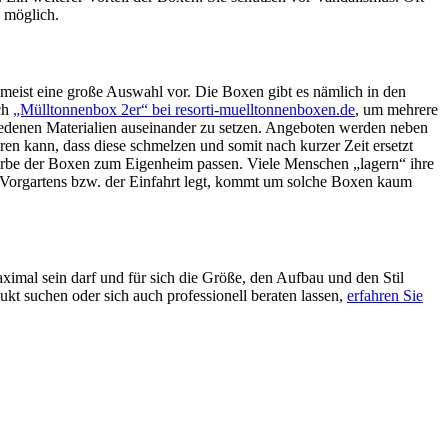
h möglich.
 meist eine große Auswahl vor. Die Boxen gibt es nämlich in den
ch
„Mülltonnenbox 2er“ bei resorti-muelltonnenboxen.de
, um mehrere
chiedenen Materialien auseinander zu setzen. Angeboten werden neben
en kann, dass diese schmelzen und somit nach kurzer Zeit ersetzt
 Farbe der Boxen zum Eigenheim passen. Viele Menschen „lagern“ ihre
s Vorgartens bzw. der Einfahrt legt, kommt um solche Boxen kaum
imal sein darf und für sich die Größe, den Aufbau und den Stil
kt suchen oder sich auch professionell beraten lassen,
erfahren Sie