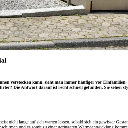
ial
onnen verstecken kann, sieht man immer häufiger vor Einfamilien
rter? Die Antwort darauf ist recht schnell gefunden. Sie sehen sty
ist nicht lange auf sich warten lassen, sobald sich ein gewisser Gesta
chirmen und es somit zu einer geringeren Wärmeentwicklung kommt. E