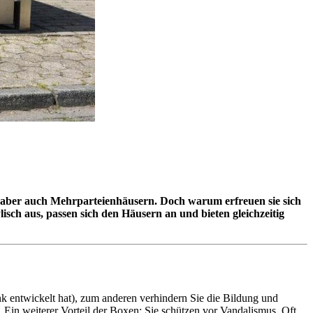
- aber auch Mehrparteienhäusern. Doch warum erfreuen sie sich
lisch aus, passen sich den Häusern an und bieten gleichzeitig
nk entwickelt hat), zum anderen verhindern Sie die Bildung und
in weiterer Vorteil der Boxen: Sie schützen vor Vandalismus. Oft