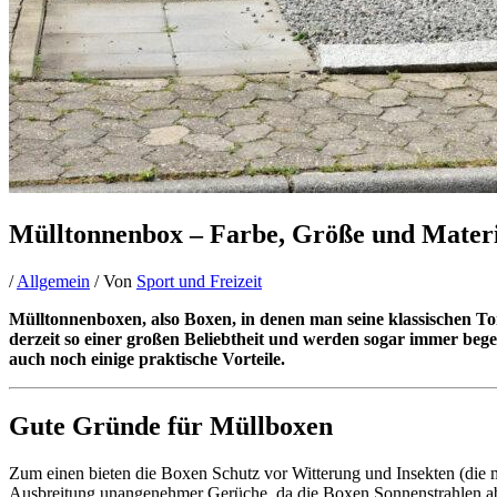
Mülltonnenbox – Farbe, Größe und Mater
/
Allgemein
/ Von
Sport und Freizeit
Mülltonnenboxen, also Boxen, in denen man seine klassischen T
derzeit so einer großen Beliebtheit und werden sogar immer begeh
auch noch einige praktische Vorteile.
Gute Gründe für Müllboxen
Zum einen bieten die Boxen Schutz vor Witterung und Insekten (die me
Ausbreitung unangenehmer Gerüche, da die Boxen Sonnenstrahlen abs