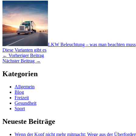
LKW Beleuchtung – was man beachten muss
Diese Varianten gibt es
←
Vorheriger Beitrag
Nächster Beitrag
→
Kategorien
Allgemein
Blog
Freizeit
Gesundheit
Sport
Neueste Beiträge
Wenn der Kopf nicht mehr mitmacht: Wege aus der Überforde