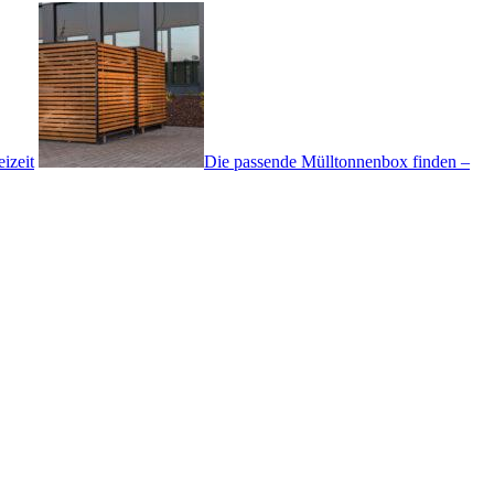
izeit
Die passende Mülltonnenbox finden –