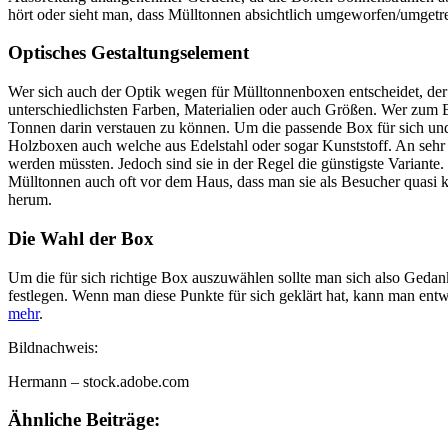
hört oder sieht man, dass Mülltonnen absichtlich umgeworfen/umgetre
Optisches Gestaltungselement
Wer sich auch der Optik wegen für Mülltonnenboxen entscheidet, der 
unterschiedlichsten Farben, Materialien oder auch Größen. Wer zum B
Tonnen darin verstauen zu können. Um die passende Box für sich und 
Holzboxen auch welche aus Edelstahl oder sogar Kunststoff. An sehr 
werden müssten. Jedoch sind sie in der Regel die günstigste Variant
Mülltonnen auch oft vor dem Haus, dass man sie als Besucher quasi k
herum.
Die Wahl der Box
Um die für sich richtige Box auszuwählen sollte man sich also Gedan
festlegen. Wenn man diese Punkte für sich geklärt hat, kann man ent
mehr
.
Bildnachweis:
Hermann – stock.adobe.com
Ähnliche Beiträge: