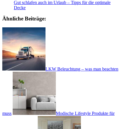
Gut schlafen auch im Urlaub – Tipps für die optimale
Decke
Ähnliche Beiträge:
LKW Beleuchtung – was man beachten
muss
Modische Lifestyle Produkte für