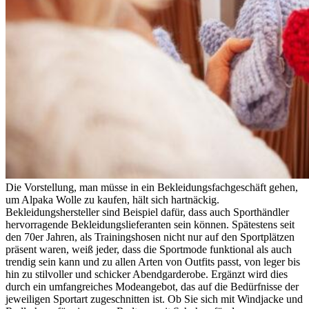
Die Vorstellung, man müsse in ein Bekleidungsfachgeschäft gehen,
um Alpaka Wolle zu kaufen, hält sich hartnäckig.
Bekleidungshersteller sind Beispiel dafür, dass auch Sporthändler
hervorragende Bekleidungslieferanten sein können. Spätestens seit
den 70er Jahren, als Trainingshosen nicht nur auf den Sportplätzen
präsent waren, weiß jeder, dass die Sportmode funktional als auch
trendig sein kann und zu allen Arten von Outfits passt, von leger bis
hin zu stilvoller und schicker Abendgarderobe. Ergänzt wird dies
durch ein umfangreiches Modeangebot, das auf die Bedürfnisse der
jeweiligen Sportart zugeschnitten ist. Ob Sie sich mit Windjacke und