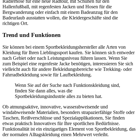
Radlerhose für eine neue Radtour, mit Schuhen für den
Hallenfußball, mit regenfesten Jacken und Hosen für die
Bergwanderung oder einfach mit einem Badeanzug für den
Badeurlaub ausstatten wollen, die Kleidergeschäfte sind die
richtigen Ort.
Trend und Funktionen
Sie können bei einem Sportbekleidungshersteller alle Arten von
Kleidung für Ihren Lieblingssport kaufen. Sie können sich entweder
nach Gebiet oder nach Leistungsniveau führen lassen. Wenn Sie
zum Beispiel eine regenfeste Jacke benötigen, interessieren Sie sich
vielleicht auch für andere Bekleidungsbereiche wie Trekking- oder
Fahrradbekleidung sowie für Laufbekleidung.
Wenn Sie auf der Suche nach Funktionskleidung sind,
finden Sie dann alles, was die
Sportbekleidungsindustrie alles zu bieten hat.
Ob atmungsaktive, innovative, wasserabweisende und
windabweisende Materialien, besonders strapazierfähige Stoffe oder
Taschen, Reißverschlüsse und Spezialapplikationen, Sie finden
etwas praktisch Innovatives für Ihre sportlichen Bedürfnisse.
Funktionalität ist ein einzigartiges Element von Sportbekleidung, das
der normalen Alltagskleidung einen Mehrwert verleiht.