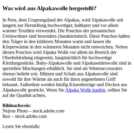
Was wird aus Alpakawolle hergestellt?
In Peru, dem Ursprungsland der Alpakas, wird Alpakawolle seit
langem zur Herstellung hochwertiger, haltbarer und vor allem
warmer Textilien verwendet. Die Ponchos der peruanischen
Ureinwohner sind besonders charakteristisch. Diese Ponchos halten
den Träger in den kühleren Monaten warm und lassen die
Körperwärme in den wärmeren Monaten nicht entweichen. Neben
diesen Ponchos wird Alpaka Wolle vor allem im Bereich der
Oberbekleidung eingesetzt, hauptsächlich für hochwertige
Kleidungsstücke. Baby-Alpakawolle und Alpakaseidenwolle sind in
speziellen Mischungen erhältlich. Sie sind als Winteraccessoires
ebenso beliebt wie. Mützen und Schals aus Alpakawolle sind
sowohl für ihre Wärme als auch für ihren angenehmen Griff
bekannt. Außerdem werden häufig Kissenbezüge und Decken aus
Alpakawolle gestrickt. Wenn Sie
Alpaka Wolle kaufen
, sollten Sie
auf die Qualität achten.
Bildnachweis:
Nejron Photo – stock.adobe.com
Ihor – stock.adobe.com
Lesen Sie ebenfalls: